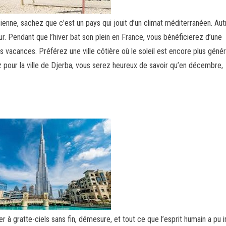
isienne, sachez que c’est un pays qui jouit d’un climat méditerranéen. Au
our. Pendant que l’hiver bat son plein en France, vous bénéficierez d’une
 vacances. Préférez une ville côtière où le soleil est encore plus génér
pour la ville de Djerba, vous serez heureux de savoir qu’en décembre,
r à gratte-ciels sans fin, démesure, et tout ce que l’esprit humain a pu 