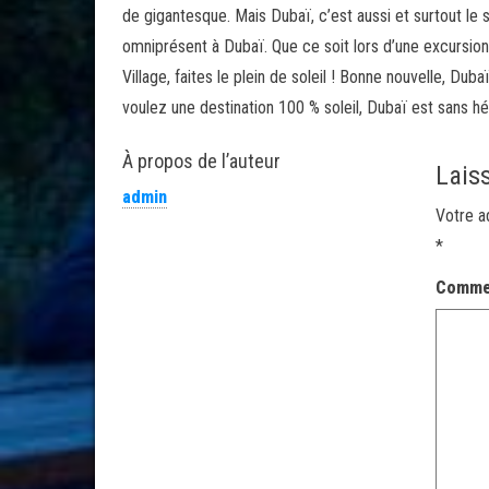
de gigantesque. Mais Dubaï, c’est aussi et surtout le s
omniprésent à Dubaï. Que ce soit lors d’une excursio
Village, faites le plein de soleil ! Bonne nouvelle, Dub
voulez une destination 100 % soleil, Dubaï est sans hés
À propos de l’auteur
Lais
admin
Votre a
*
Comme