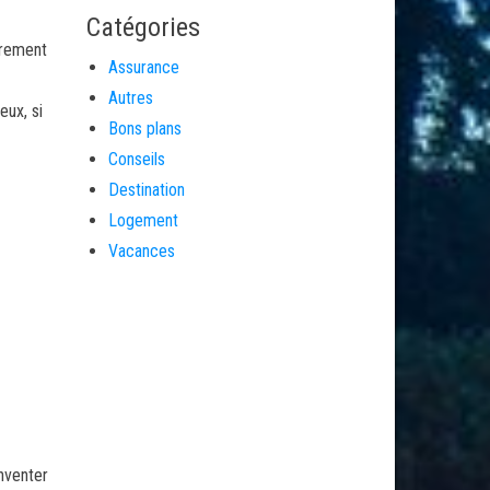
Catégories
trement
Assurance
Autres
eux, si
Bons plans
Conseils
Destination
Logement
Vacances
inventer