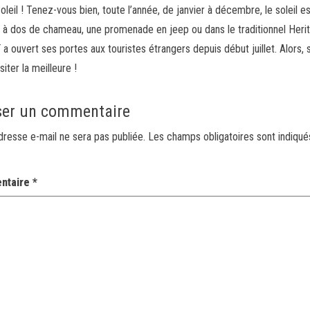
oleil ! Tenez-vous bien, toute l’année, de janvier à décembre, le soleil es
n à dos de chameau, une promenade en jeep ou dans le traditionnel Heri
aï a ouvert ses portes aux touristes étrangers depuis début juillet. Alors, 
iter la meilleure !
ser un commentaire
dresse e-mail ne sera pas publiée.
Les champs obligatoires sont indiqu
ntaire
*