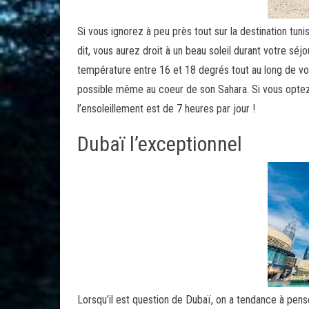
Si vous ignorez à peu près tout sur la destination tun
dit, vous aurez droit à un beau soleil durant votre séj
température entre 16 et 18 degrés tout au long de vos
possible même au coeur de son Sahara. Si vous optez 
l’ensoleillement est de 7 heures par jour !
Dubaï l’exceptionnel
Lorsqu’il est question de Dubaï, on a tendance à pense