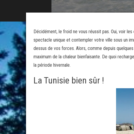
Décidément, le froid ne vous réussit pas. Oui, voir le
spectacle unique et contempler votre ville sous un im
dessus de vos forces. Alors, comme depuis quelques a
maximum de la chaleur bienfaisante. De quoi recharger
la période hivernale.
La Tunisie bien sûr !