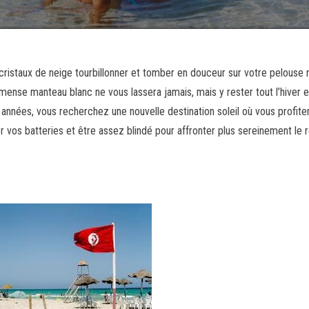
s cristaux de neige tourbillonner et tomber en douceur sur votre pelouse 
mense manteau blanc ne vous lassera jamais, mais y rester tout l’hiver e
nnées, vous recherchez une nouvelle destination soleil où vous profite
 vos batteries et être assez blindé pour affronter plus sereinement le 