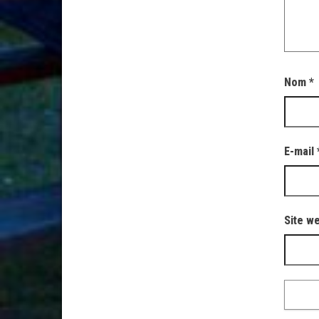
Nom
*
E-mail
Site w