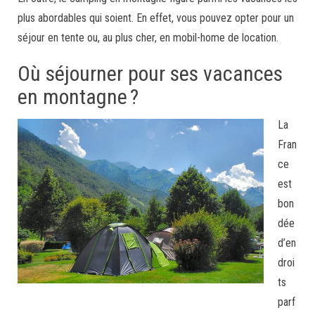
plus abordables qui soient. En effet, vous pouvez opter pour un
séjour en tente ou, au plus cher, en mobil-home de location.
Où séjourner pour ses vacances
en montagne ?
La
Fran
ce
est
bon
dée
d’en
droi
ts
parf